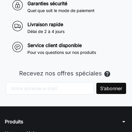
Garanties sécurité
Quel que soit le mode de paiement
Livraison rapide
Délai de 2 à 4 jours
Service client disponible
Pour vos questions sur nos produits
Recevez nos offres spéciales

arrow_drop_down
Produits