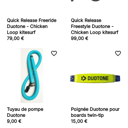
Quick Release Freeride
Quick Release
Duotone - Chicken
Freestyle Duotone -
Loop kitesurf
Chicken Loop kitesurf
79,00 €
99,00 €
favorite_border
favorite_border
Tuyau de pompe
Poignée Duotone pour
Duotone
boards twin-tip
9,00 €
15,00 €