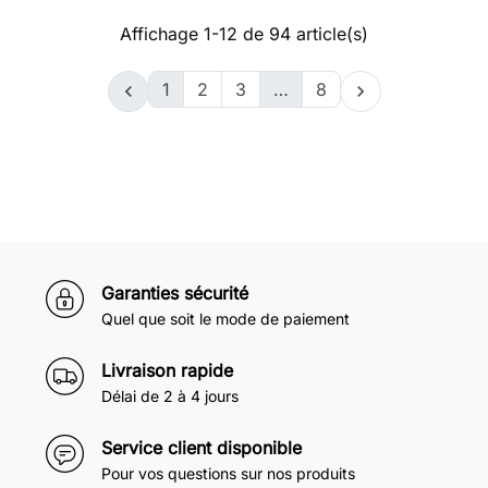
Affichage 1-12 de 94 article(s)
1
2
3
…
8


Garanties sécurité
Quel que soit le mode de paiement
Livraison rapide
Délai de 2 à 4 jours
Service client disponible
Pour vos questions sur nos produits