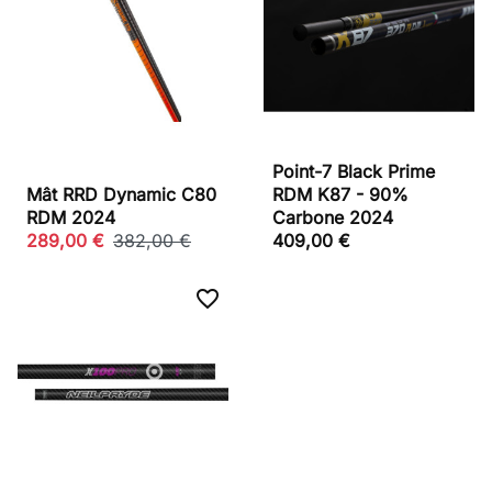
Point-7 Black Prime
Mât RRD Dynamic C80
RDM K87 - 90%
RDM 2024
Carbone 2024
289,00 €
382,00 €
409,00 €
favorite_border