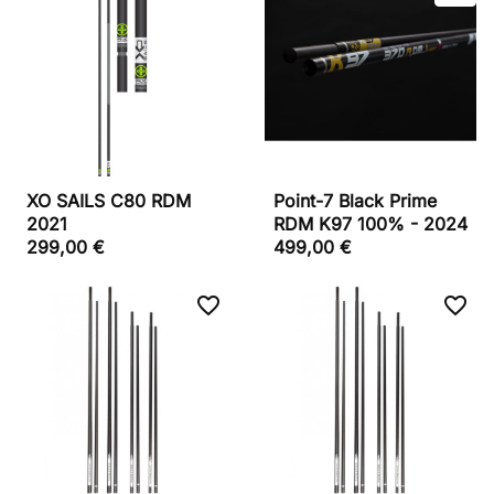
XO SAILS C80 RDM
Point-7 Black Prime
2021
RDM K97 100% - 2024
299,00 €
499,00 €
favorite_border
favorite_border