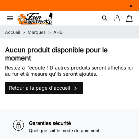
×
menu
search
Connexion
Panie
Accueil
Marques
AHD
Aucun produit disponible pour le
moment
Restez à l'écoute ! D'autres produits seront affichés ici
au fur et à mesure qu'ils seront ajoutés.

Retour à la page d'accueil
Garanties sécurité
Quel que soit le mode de paiement