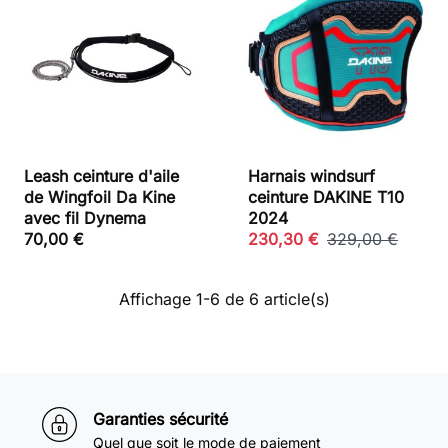
Leash ceinture d'aile
Harnais windsurf
de Wingfoil Da Kine
ceinture DAKINE T10
avec fil Dynema
2024
70,00 €
230,30 €
329,00 €
Affichage 1-6 de 6 article(s)
Garanties sécurité
Quel que soit le mode de paiement