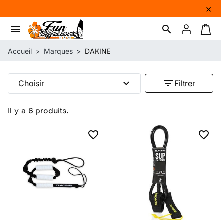
×
menu
search
Connexion
Panie
Accueil
Marques
DAKINE
expand_more
filter_list
Choisir
Filtrer
Il y a 6 produits.
favorite_border
favorite_border