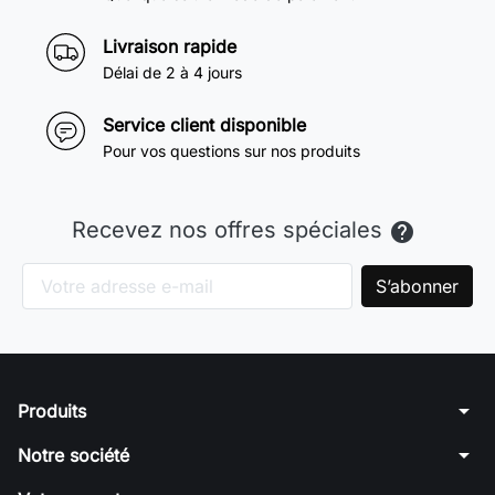
Livraison rapide
Délai de 2 à 4 jours
Service client disponible
Pour vos questions sur nos produits
Recevez nos offres spéciales

arrow_drop_down
Produits
arrow_drop_down
Notre société