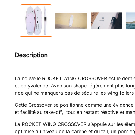
Description
La nouvelle ROCKET WING CROSSOVER est le dernier mo
et polyvalence. Avec son shape légèrement plus long 
ride qui ne manquera pas de séduire les wing foilers
Cette Crossover se positionne comme une évidence af
et facilité au take-off,
tout en restant réactive et man
La ROCKET WING CROSSOVER s’appuie sur les éléments
optimisé au niveau de la carène et du tail, un pont e