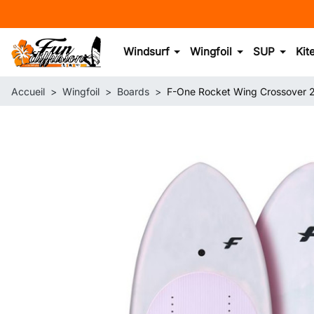
Windsurf
Wingfoil
SUP
Kit
Accueil
Wingfoil
Boards
F-One Rocket Wing Crossover 