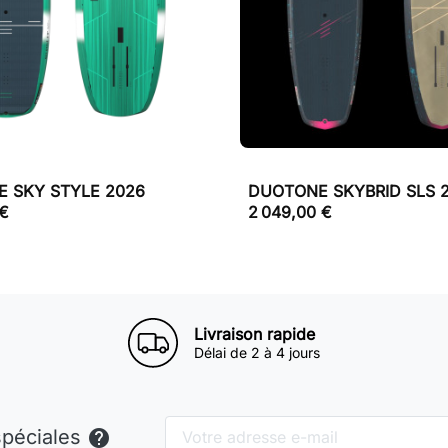
 SKY STYLE 2026
DUOTONE SKYBRID SLS 
 €
2 049,00 €
Livraison rapide
Délai de 2 à 4 jours
spéciales
