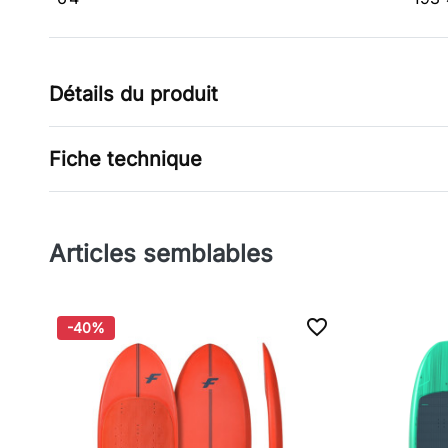
Détails du produit
Fiche technique
Articles semblables
favorite_border
-40%