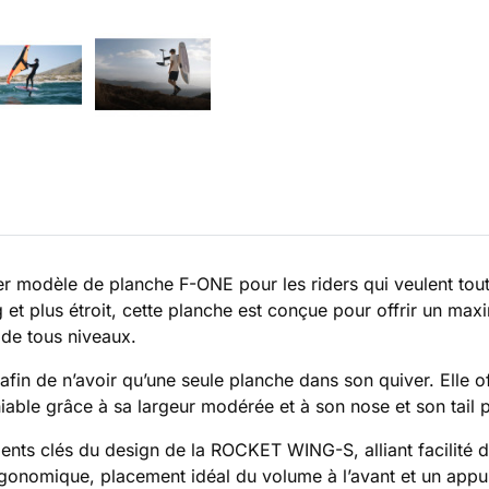
dèle de planche F-ONE pour les riders qui veulent tout en 
et plus étroit, cette planche est conçue pour offrir un ma
 de tous niveaux.
in de n’avoir qu’une seule planche dans son quiver. Elle of
iable grâce à sa largeur modérée et à son nose et son tail pl
 clés du design de la ROCKET WING-S, alliant facilité d’u
rgonomique, placement idéal du volume à l’avant et un appui 