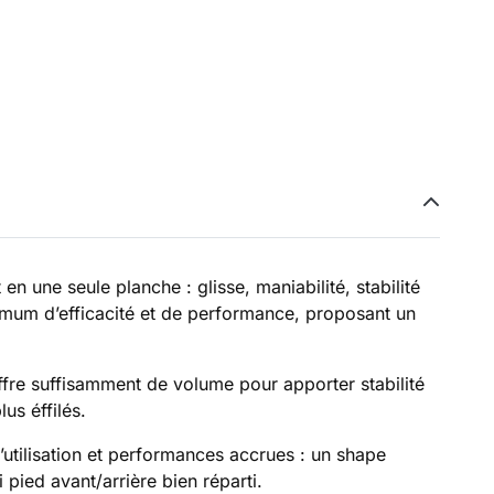
une seule planche : glisse, maniabilité, stabilité
ximum d’efficacité et de performance, proposant un
fre suffisamment de volume pour apporter stabilité
us éffilés.
tilisation et performances accrues : un shape
pied avant/arrière bien réparti.