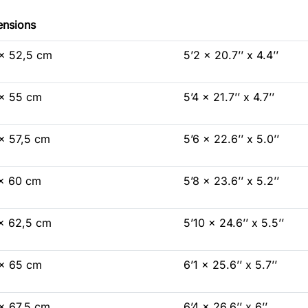
nsions
x 52,5 cm
5’2 x 20.7’’ x 4.4’’
x 55 сm
5’4 x 21.7’’ x 4.7’’
x 57,5 сm
5’6 x 22.6’’ x 5.0’’
x 60 cm
5’8 x 23.6’’ x 5.2’’
x 62,5
cm
5’10 x 24.6’’ x 5.5’’
x 65 cm
6’1 x 25.6’’ x 5.7’’
x 67,5 сm
6’4 x 26.6’’ x 6’’