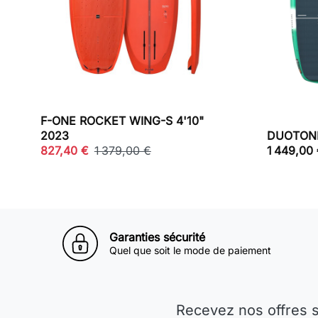
F-ONE ROCKET WING-S 4'10"
2023
DUOTONE
827,40 €
1 379,00 €
1 449,00
Garanties sécurité
Quel que soit le mode de paiement
Recevez nos offres 