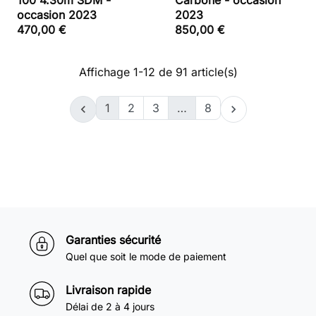
100 4.30m SDM -
Carbone - occasion
occasion 2023
2023
470,00 €
850,00 €
Affichage 1-12 de 91 article(s)
1
2
3
…
8


Garanties sécurité
Quel que soit le mode de paiement
Livraison rapide
Délai de 2 à 4 jours